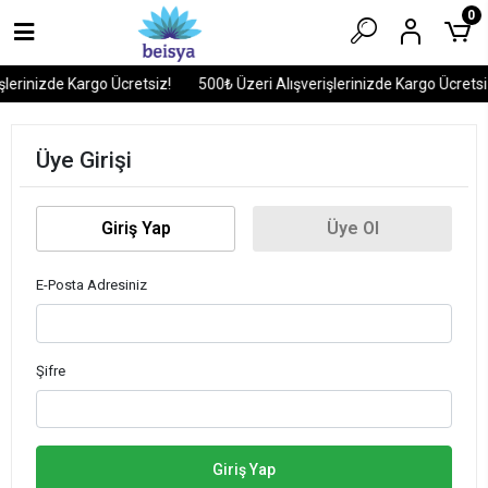
0
şlerinizde Kargo Ücretsiz!
500₺ Üzeri Alışverişlerinizde Kargo Ücretsi
Üye Girişi
Giriş Yap
Üye Ol
E-Posta Adresiniz
Şifre
Giriş Yap