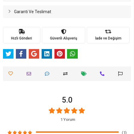
Garanti Ve Teslimat
Hızlı Gönderi
Güvenli Alışveriş
İade ve Değişim
5.0
1 Yorum
(1)