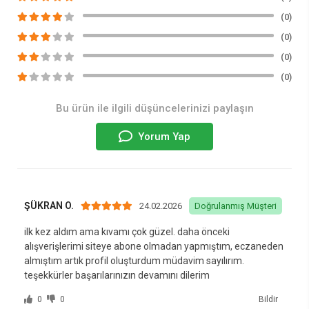
(0)
(0)
(0)
(0)
Bu ürün ile ilgili düşüncelerinizi paylaşın
Yorum Yap
ŞÜKRAN O.
24.02.2026
Doğrulanmış Müşteri
ilk kez aldım ama kıvamı çok güzel. daha önceki
alışverişlerimi siteye abone olmadan yapmıştım, eczaneden
almıştım artık profil oluşturdum müdavim sayılırım.
teşekkürler başarılarınızın devamını dilerim
0
0
Bildir