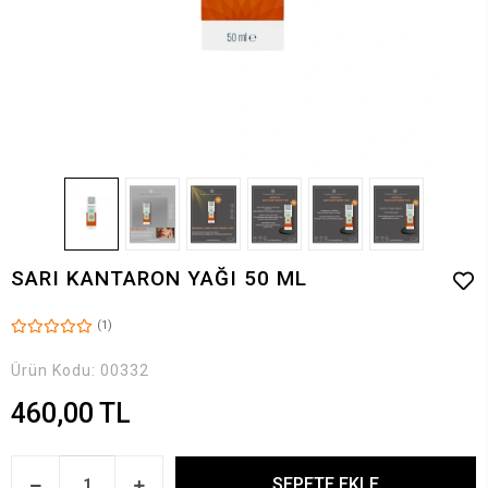
SARI KANTARON YAĞI 50 ML
(1)
Ürün Kodu:
00332
460,00 TL
SEPETE EKLE