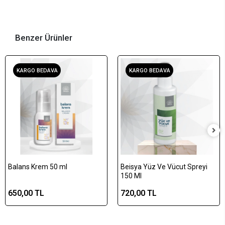
Benzer Ürünler
KARGO BEDAVA
KARGO BEDAVA
Balans Krem 50 ml
Beisya Yüz Ve Vücut Spreyi
150 Ml
650,00 TL
720,00 TL