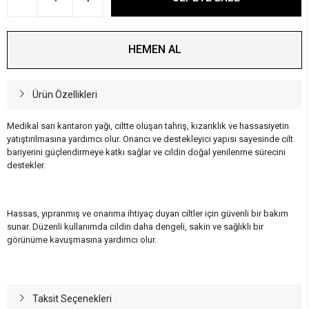
HEMEN AL
Ürün Özellikleri
Medikal sarı kantaron yağı, ciltte oluşan tahriş, kızarıklık ve hassasiyetin
yatıştırılmasına yardımcı olur. Onarıcı ve destekleyici yapısı sayesinde cilt
bariyerini güçlendirmeye katkı sağlar ve cildin doğal yenilenme sürecini
destekler.
Hassas, yıpranmış ve onarıma ihtiyaç duyan ciltler için güvenli bir bakım
sunar. Düzenli kullanımda cildin daha dengeli, sakin ve sağlıklı bir
görünüme kavuşmasına yardımcı olur.
Taksit Seçenekleri